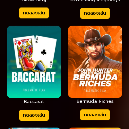
ทดลองเล่น
ทดลองเล่น
Bermuda Riches
Baccarat
ทดลองเล่น
ทดลองเล่น