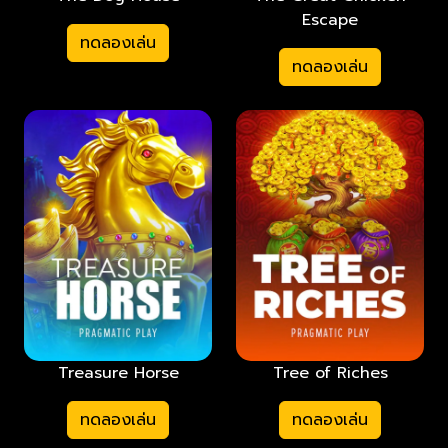
Escape
ทดลองเล่น
ทดลองเล่น
Treasure Horse
Tree of Riches
ทดลองเล่น
ทดลองเล่น