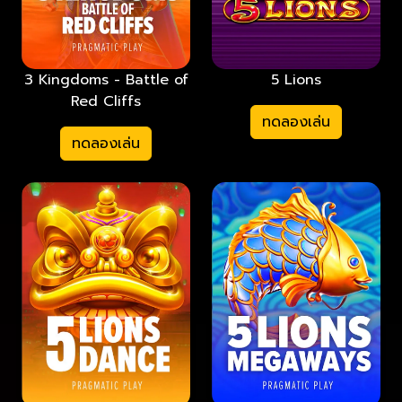
3 Kingdoms - Battle of
5 Lions
Red Cliffs
ทดลองเล่น
ทดลองเล่น