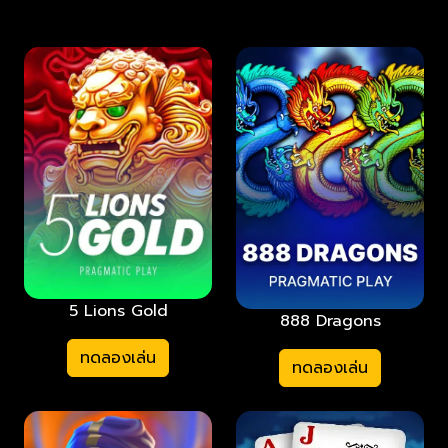
5 Lions Gold
888 Dragons
ทดลองเล่น
ทดลองเล่น