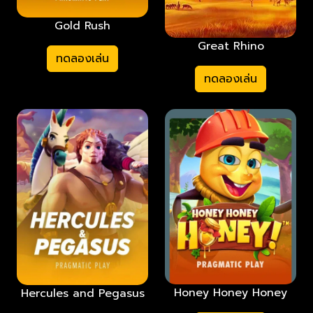
Gold Rush
Great Rhino
ทดลองเล่น
ทดลองเล่น
Honey Honey Honey
Hercules and Pegasus