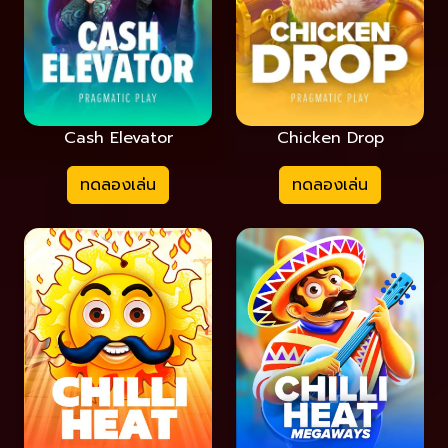
Cash Elevator
Chicken Drop
ทดลองเล่น
ทดลองเล่น