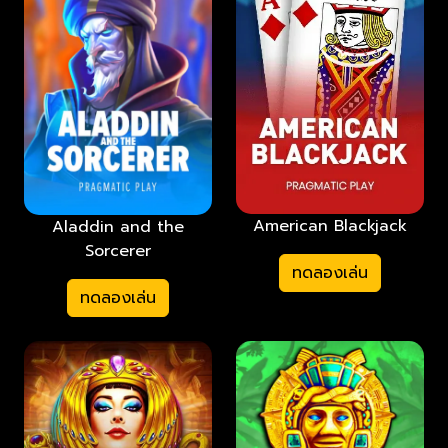
American Blackjack
Aladdin and the
Sorcerer
ทดลองเล่น
ทดลองเล่น