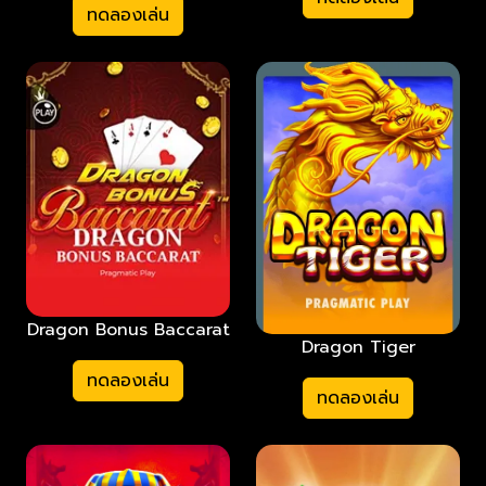
ทดลองเล่น
Dragon Bonus Baccarat
Dragon Tiger
ทดลองเล่น
ทดลองเล่น