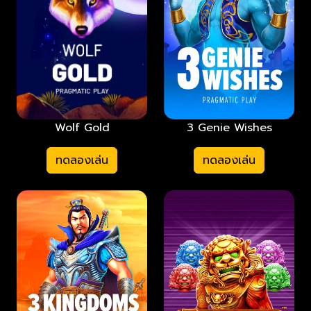
3 Genie Wishes
Wolf Gold
ทดลองเล่น
ทดลองเล่น