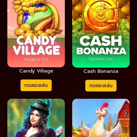
Candy Village
Cash Bonanza
ทดลองเล่น
ทดลองเล่น