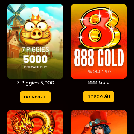
888 Gold
7 Piggies 5,000
ทดลองเล่น
ทดลองเล่น