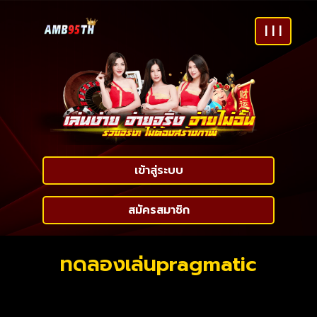
| | |
เข้าสู่ระบบ
สมัครสมาชิก
ทดลองเล่นpragmatic